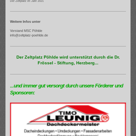
Der Zeltplatz im Jahr 2021
Weitere Infos unter
Vorstand MSC Pöhlde
info@zeltplatz-poehlde.de
Der Zeltplatz Pöhlde wird unterstützt durch die Dr.
Frössel - Stiftung, Herzberg...
...und immer gut versorgt durch unsere Förderer und
Sponsoren: