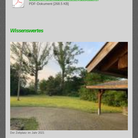
PDF-Dokument [268.5 KB]
Wissenswertes
Der Zeltplatz im Jahr 2021